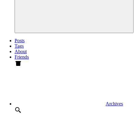
Posts
Tags
About
Friends
Archives