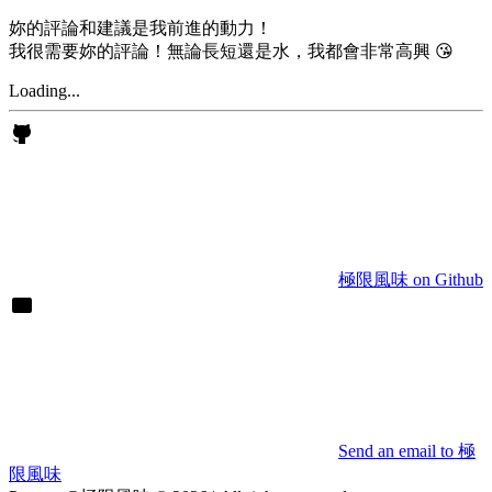
妳的評論和建議是我前進的動力！
我很需要妳的評論！無論長短還是水，我都會非常高興 😘
Loading...
極限風味 on Github
Send an email to 極
限風味