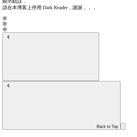
顯示錯誤．
請在本博客上停用 Dark Reader，謝謝，，，
🌸
🌸
🌸
Back to Top