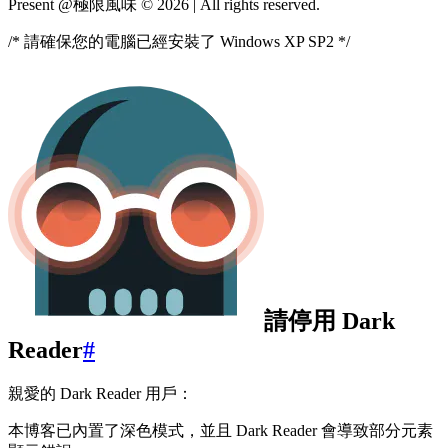
Present @極限風味 © 2026
|
All rights reserved.
/* 請確保您的電腦已經安裝了 Windows XP SP2 */
請停用 Dark
Reader
#
親愛的 Dark Reader 用戶：
本博客已內置了深色模式，並且 Dark Reader 會導致部分元素