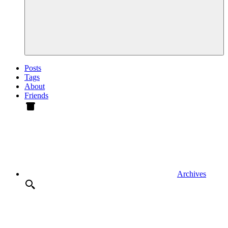
Posts
Tags
About
Friends
Archives