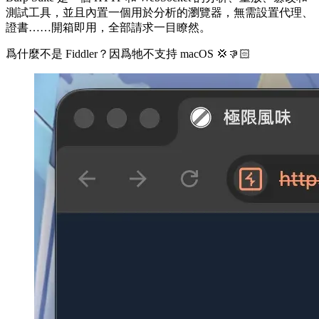
測試工具，並且內置一個用於分析的瀏覽器，無需設置代理、
證書……開箱即用，全部請求一目瞭然。
爲什麼不是 Fiddler？因爲牠不支持 macOS 💢👎🏻