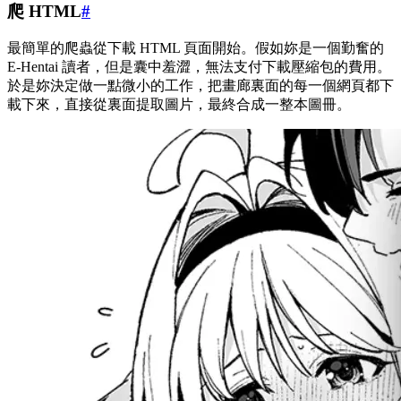
爬 HTML
#
最簡單的爬蟲從下載 HTML 頁面開始。假如妳是一個勤奮的
E-Hentai 讀者，但是囊中羞澀，無法支付下載壓縮包的費用。
於是妳決定做一點微小的工作，把畫廊裏面的每一個網頁都下
載下來，直接從裏面提取圖片，最終合成一整本圖冊。