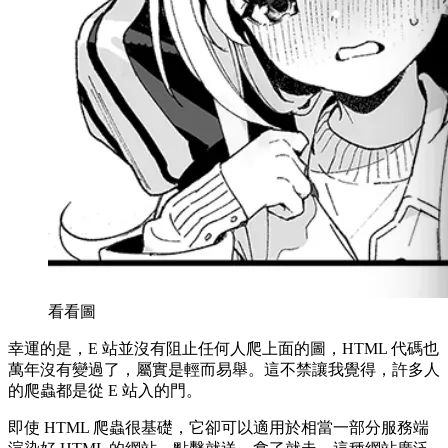
看看圖
幸運的是，E 站並沒有阻止任何人爬上面的圖，HTML 代碼也
萬年沒有變過了，屬實是輕而易舉。這不禁讓我覺得，許多人
的爬蟲都是從 E 站入的門。
即使 HTML 爬蟲很基礎，它卻可以適用於相當一部分服務端