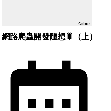
Go back
網路爬蟲開發隨想🐛（上）