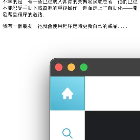
不幸的是，有一些已經病入膏肓的賽博倉鼠症患者，祂們已經
不能忍受手動下載資源的重複操作，進而走上了自動化——開
發爬蟲程序的道路。
我有一個朋友，祂就會使用程序定時更新自己的藏品……