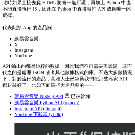
此時如果直接去爬 HTML 將會一無所獲，再加上 Python 中也
不能直接執行 JS，因此在 Python 中直接敲打 API 成爲唯一的
選擇。
代表此類 App 的產品🈶️：
網易雲音樂
X
Instagram
YouTube
API 輸出的都是純粹的數據，因此我們不再需要美麗湯，取而
代之的是處理 JSON 或者其他數據格式的庫。不過大多數情況
下，對於流行的產品，高雅人士已經爲我們把那些私家 API
都封裝好了，比如下面這些大名鼎鼎的——
網易雲音樂 Node.js API
😇 已被幹爛
網易雲音樂 Python API (pyncm)
Instagram API (aiograpi)
YouTube 下載器 (yt-dlp)