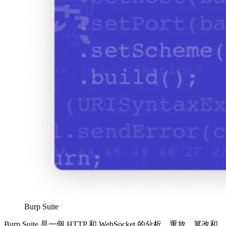
Burp Suite
Burp Suite 是一個 HTTP 和 WebSocket 的分析、重放、篡改和