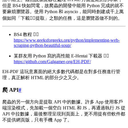
但是 BS4 快如閃電，故爬蟲的開發中能用 Python 完成的就不
要麻煩瀏覽器。使用 Python 和 asyncio，能同時創建成千上萬
個如同「下載👉🏻提取」之類的任務，這是瀏覽器做不到的。
BS4 教程 👉🏻
https://www.geeksforgeeks.org/python/implementing-web-
scraping-python-beautiful-soup/
某群友用 Python 寫的高性能 E-Hentai 下載器 👉🏻
https://github.com/Galgamer-org/EH-PDF/
EH-PDF 這玩意裏面的絕大多數代碼都是在對多任務進行管
理，真正解析 HTML 的部分少之又少。
爬 API
#
爬蟲的另一個方向是提取 API 中的數據。許多 App 使用客戶
端渲染模式，先加載一個空白 HTML 和 JS，再通過執行 JS 從
API 中拉數據，最後整理呈現到頁面上，更不用提有些軟件都
不提供網頁版，只有手機 App 了。