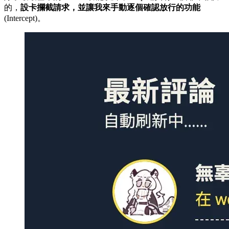
的，
設卡攔截請求，並讓我來手動逐個確認放行的功能
(Intercept)。