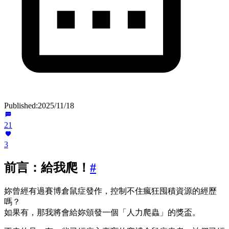
Published:
2025/11/18
21
3
前言：給我爬！
#
妳曾經有過賽博倉鼠症發作，控制不住瘋狂囤積資源的經歷
嗎？
如果有，那我將會給妳頒發一個「人力爬蟲」的獎盃。